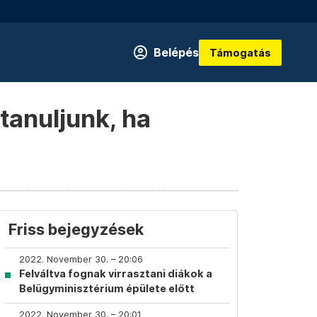
Belépés
Támogatás
 tanuljunk, ha
Friss bejegyzések
2022. November 30. – 20:06
Felváltva fognak virrasztani diákok a
Belügyminisztérium épülete előtt
2022. November 30. – 20:01