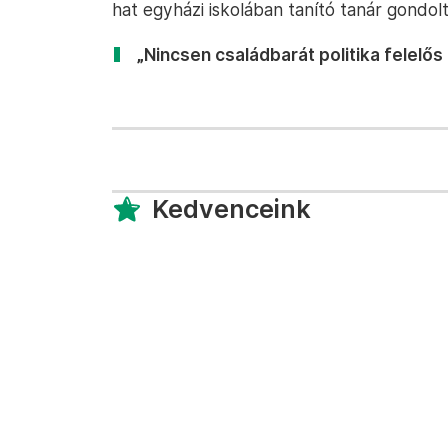
hat egyházi iskolában tanító tanár gondol
„Nincsen családbarát politika felelős 
Kedvenceink