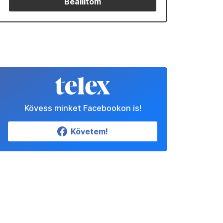
Beállítom
Kövess minket Facebookon is!
Követem!