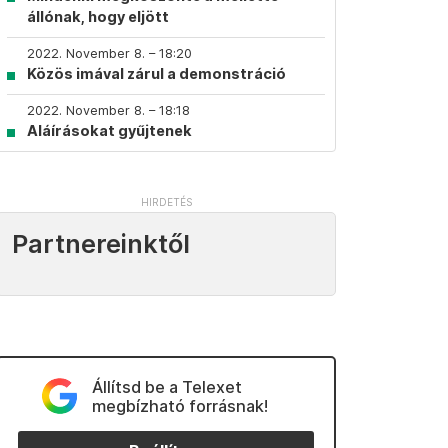
állónak, hogy eljött
2022. November 8. – 18:20
Közös imával zárul a demonstráció
2022. November 8. – 18:18
Aláírásokat gyűjtenek
Partnereinktől
Állítsd be a Telexet
megbízható forrásnak!