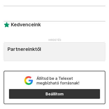
Kedvenceink
Partnereinktől
Állítsd be a Telexet
megbízható forrásnak!
Beállítom