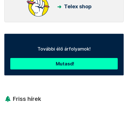
Telex shop
További élő árfolyamok!
Mutasd!
Friss hírek