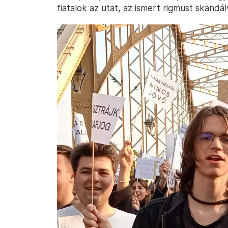
fiatalok az utat, az ismert rigmust skandál