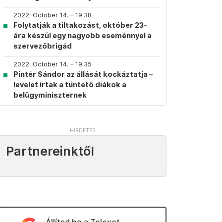
2022. October 14. – 19:38
Folytatják a tiltakozást, október 23-
ára készül egy nagyobb eseménnyel a
szervezőbrigád
2022. October 14. – 19:35
Pintér Sándor az állását kockáztatja –
levelet írtak a tüntető diákok a
belügyminiszternek
Partnereinktől