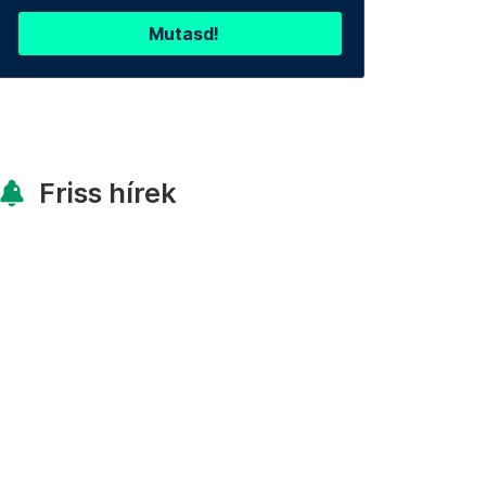
Mutasd!
Friss hírek