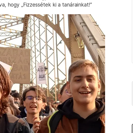
va, hogy „Fizzessétek ki a tanárainkat!”