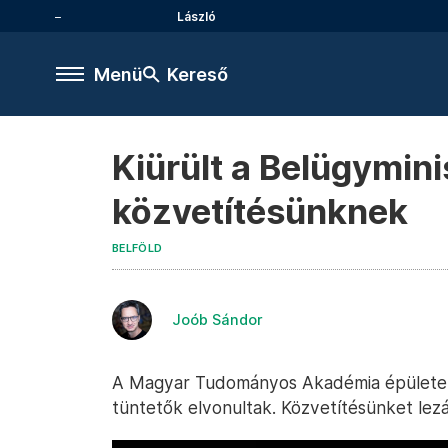
László
Menü
Kereső
Kiürült a Belügyminis
közvetítésünknek
BELFÖLD
Joób Sándor
A Magyar Tudományos Akadémia épülete elő
tüntetők elvonultak. Közvetítésünket lezá