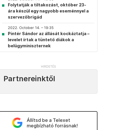
Folytatják a tiltakozást, október 23-
ára készül egy nagyobb eseménnyel a
szervezőbrigád
2022. October 14. – 19:35
Pintér Sándor az állását kockáztatja –
levelet írtak a tüntető diákok a
belügyminiszternek
Partnereinktől
Állítsd be a Telexet
megbízható forrásnak!