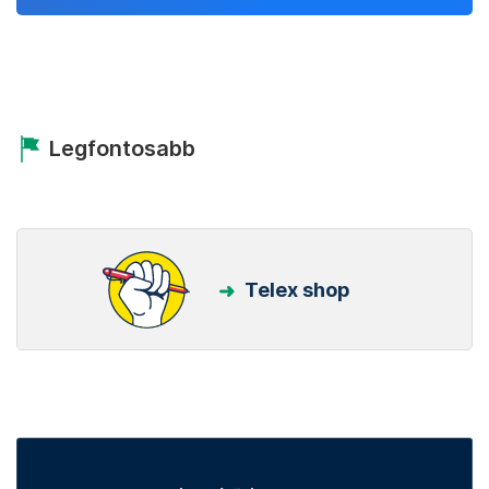
Legfontosabb
Telex shop