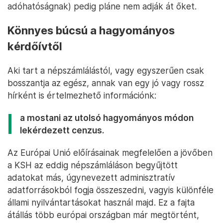
adóhatóságnak) pedig pláne nem adják át őket.
Könnyes búcsú a hagyományos
kérdőívtől
Aki tart a népszámlálástól, vagy egyszerűen csak
bosszantja az egész, annak van egy jó vagy rossz
hírként is értelmezhető információnk:
a mostani az utolsó hagyományos módon
lekérdezett cenzus.
Az Európai Unió előírásainak megfelelően a jövőben
a KSH az eddig népszámláláson begyűjtött
adatokat más, úgynevezett adminisztratív
adatforrásokból fogja összeszedni, vagyis különféle
állami nyilvántartásokat használ majd. Ez a fajta
átállás több európai országban már megtörtént,