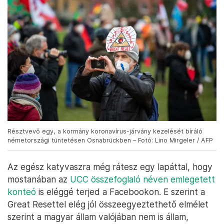
Résztvevő egy, a kormány koronavírus-járvány kezelését bíráló
németországi tüntetésen Osnabrückben – Fotó: Lino Mirgeler / AFP
Az egész katyvaszra még rátesz egy lapáttal, hogy
mostanában az
UCC összefoglaló néven emlegetett
konteó
is eléggé terjed a Facebookon. E szerint a
Great Resettel elég jól összeegyeztethető elmélet
szerint a magyar állam valójában nem is állam,