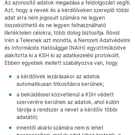
Az azonosító adatok megadása a feldolgozást segíti.
Azt, hogy a nevek és a kérdőíveken szereplő többi
adat arra nem jogosult számára ne legyen
összeköthető és ne legyen felhasználható
illetéktelen célokra, több dolog biztosítja. Rövid
Irén a Telexnek azt mondta, a Nemzeti Adatvédelmi
és Információs Hatósággal (NAIH) együttműködve
alakította ki a KSH ki az adatkezelési protokollt.
Ebben egyebek mellett szabályozva van, hogy
a kérdőívek lezárásakor az adatok
automatikusan titkosításra kerülnek;
a beküldéssel közvetlenül a KSH védett
szerverére kerülnek az adatok, ahol külön
tárolja a rendszer a nevet a kérdőív többi
adatától;
innentől akárki számára nem is lehet