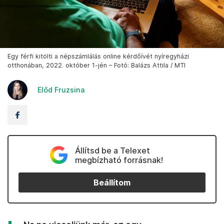
Egy férfi kitölti a népszámlálás online kérdőívét nyíregyházi
otthonában, 2022. október 1-jén – Fotó: Balázs Attila / MTI
Előd Fruzsina
Állítsd be a Telexet
megbízható forrásnak!
Beállítom