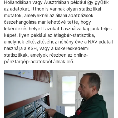
Hollandiában vagy Ausztriában például így gyűjtik
az adatokat. Itthon is vannak olyan statisztikai
mutatók, amelyeknél az állami adatbázisok
összehangolása már lehetővé tette, hogy
lekérdezés helyett azokat használva kapjunk teljes
képet. Ilyen például az átlagbér-statisztika,
amelynek elkészítéséhez néhány éve a NAV adatait
használja a KSH, vagy a kiskereskedelmi
statisztikák, amelyek részben az online-
pénztárgép-adatokból állnak elő.