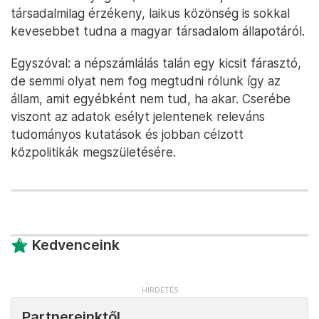
társadalmilag érzékeny, laikus közönség is sokkal
kevesebbet tudna a magyar társadalom állapotáról.
Egyszóval: a népszámlálás talán egy kicsit fárasztó,
de semmi olyat nem fog megtudni rólunk így az
állam, amit egyébként nem tud, ha akar. Cserébe
viszont az adatok esélyt jelentenek releváns
tudományos kutatások és jobban célzott
közpolitikák megszületésére.
Kedvenceink
Partnereinktől