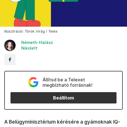
Illusztráció: Török Virág / Telex
Németh-Halász
Nikolett
Állítsd be a Telexet
megbízható forrásnak!
Beállítom
A Belügyminisztérium kérésére a gyámoknak IQ-