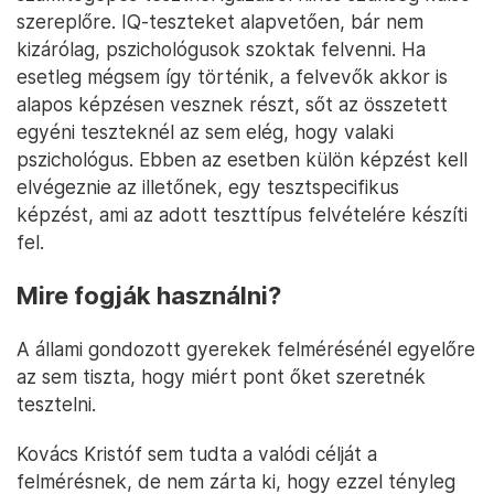
szereplőre. IQ-teszteket alapvetően, bár nem
kizárólag, pszichológusok szoktak felvenni. Ha
esetleg mégsem így történik, a felvevők akkor is
alapos képzésen vesznek részt, sőt az összetett
egyéni teszteknél az sem elég, hogy valaki
pszichológus. Ebben az esetben külön képzést kell
elvégeznie az illetőnek, egy tesztspecifikus
képzést, ami az adott teszttípus felvételére készíti
fel.
Mire fogják használni?
A állami gondozott gyerekek felmérésénél egyelőre
az sem tiszta, hogy miért pont őket szeretnék
tesztelni.
Kovács Kristóf sem tudta a valódi célját a
felmérésnek, de nem zárta ki, hogy ezzel tényleg