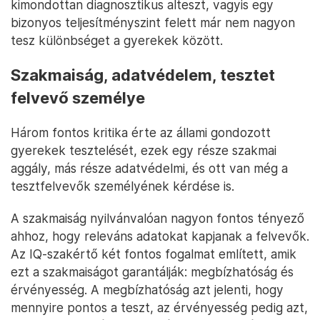
kimondottan diagnosztikus alteszt, vagyis egy
bizonyos teljesítményszint felett már nem nagyon
tesz különbséget a gyerekek között.
Szakmaiság, adatvédelem, tesztet
felvevő személye
Három fontos kritika érte az állami gondozott
gyerekek tesztelését, ezek egy része szakmai
aggály, más része adatvédelmi, és ott van még a
tesztfelvevők személyének kérdése is.
A szakmaiság nyilvánvalóan nagyon fontos tényező
ahhoz, hogy releváns adatokat kapjanak a felvevők.
Az IQ-szakértő két fontos fogalmat említett, amik
ezt a szakmaiságot garantálják: megbízhatóság és
érvényesség. A megbízhatóság azt jelenti, hogy
mennyire pontos a teszt, az érvényesség pedig azt,