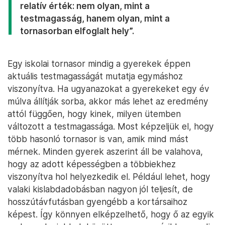
relatív érték: nem olyan, mint a
testmagasság, hanem olyan, mint a
tornasorban elfoglalt hely”.
Egy iskolai tornasor mindig a gyerekek éppen
aktuális testmagasságát mutatja egymáshoz
viszonyítva. Ha ugyanazokat a gyerekeket egy év
múlva állítják sorba, akkor más lehet az eredmény
attól függően, hogy kinek, milyen ütemben
változott a testmagassága. Most képzeljük el, hogy
több hasonló tornasor is van, amik mind mást
mérnek. Minden gyerek aszerint áll be valahova,
hogy az adott képességben a többiekhez
viszonyítva hol helyezkedik el. Például lehet, hogy
valaki kislabdadobásban nagyon jól teljesít, de
hosszútávfutásban gyengébb a kortársaihoz
képest. Így könnyen elképzelhető, hogy ő az egyik