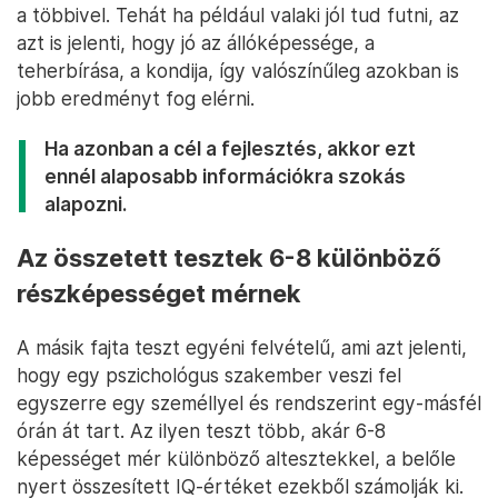
a többivel. Tehát ha például valaki jól tud futni, az
azt is jelenti, hogy jó az állóképessége, a
teherbírása, a kondija, így valószínűleg azokban is
jobb eredményt fog elérni.
Ha azonban a cél a fejlesztés, akkor ezt
ennél alaposabb információkra szokás
alapozni.
Az összetett tesztek 6-8 különböző
részképességet mérnek
A másik fajta teszt egyéni felvételű, ami azt jelenti,
hogy egy pszichológus szakember veszi fel
egyszerre egy személlyel és rendszerint egy-másfél
órán át tart. Az ilyen teszt több, akár 6-8
képességet mér különböző altesztekkel, a belőle
nyert összesített IQ-értéket ezekből számolják ki.