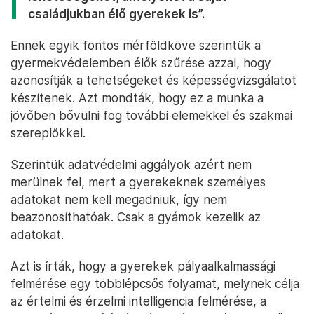
családjukban élő gyerekek is”.
Ennek egyik fontos mérföldköve szerintük a
gyermekvédelemben élők szűrése azzal, hogy
azonosítják a tehetségeket és képességvizsgálatot
készítenek. Azt mondták, hogy ez a munka a
jövőben bővülni fog további elemekkel és szakmai
szereplőkkel.
Szerintük adatvédelmi aggályok azért nem
merülnek fel, mert a gyerekeknek személyes
adatokat nem kell megadniuk, így nem
beazonosíthatóak. Csak a gyámok kezelik az
adatokat.
Azt is írták, hogy a gyerekek pályaalkalmassági
felmérése egy többlépcsős folyamat, melynek célja
az értelmi és érzelmi intelligencia felmérése, a