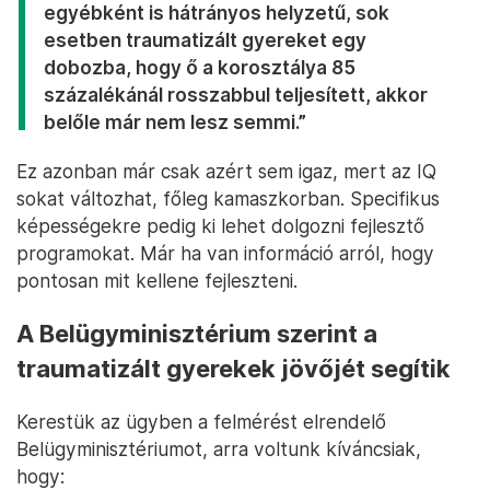
egyébként is hátrányos helyzetű, sok
esetben traumatizált gyereket egy
dobozba, hogy ő a korosztálya 85
százalékánál rosszabbul teljesített, akkor
belőle már nem lesz semmi.”
Ez azonban már csak azért sem igaz, mert az IQ
sokat változhat, főleg kamaszkorban. Specifikus
képességekre pedig ki lehet dolgozni fejlesztő
programokat. Már ha van információ arról, hogy
pontosan mit kellene fejleszteni.
A Belügyminisztérium szerint a
traumatizált gyerekek jövőjét segítik
Kerestük az ügyben a felmérést elrendelő
Belügyminisztériumot, arra voltunk kíváncsiak,
hogy: