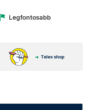
Legfontosabb
Telex shop