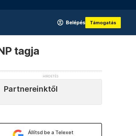
Belépés
Támogatás
NP tagja
Partnereinktől
Állítsd be a Telexet