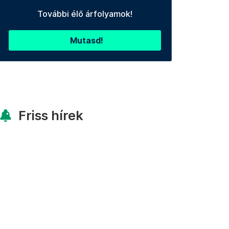
További élő árfolyamok!
Mutasd!
Friss hírek