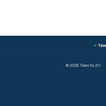
Tám
© 2026 Telex.hu Zrt.
Sütitájékoztató