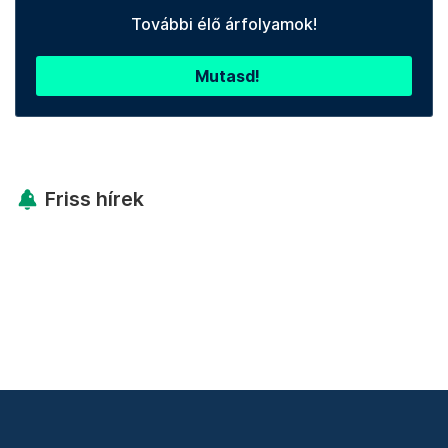
További élő árfolyamok!
Mutasd!
Friss hírek