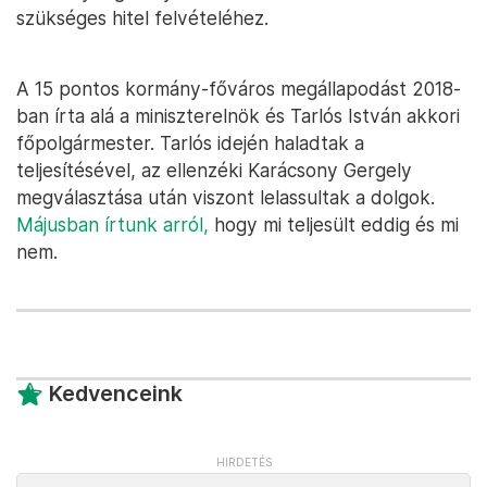
szükséges hitel felvételéhez.
A 15 pontos kormány-főváros megállapodást 2018-
ban írta alá a miniszterelnök és Tarlós István akkori
főpolgármester. Tarlós idején haladtak a
teljesítésével, az ellenzéki Karácsony Gergely
megválasztása után viszont lelassultak a dolgok.
Májusban írtunk arról,
hogy mi teljesült eddig és mi
nem.
Kedvenceink