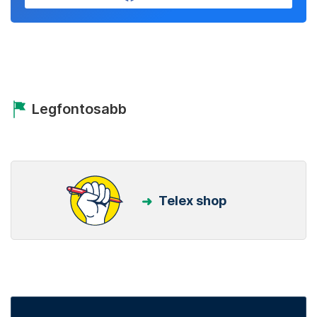
Legfontosabb
Telex shop