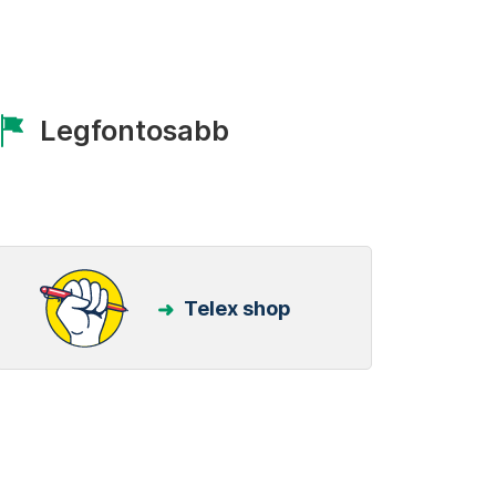
Legfontosabb
Telex shop