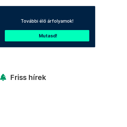
További élő árfolyamok!
Mutasd!
Friss hírek