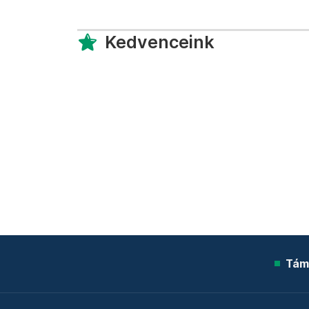
Kedvenceink
Tám