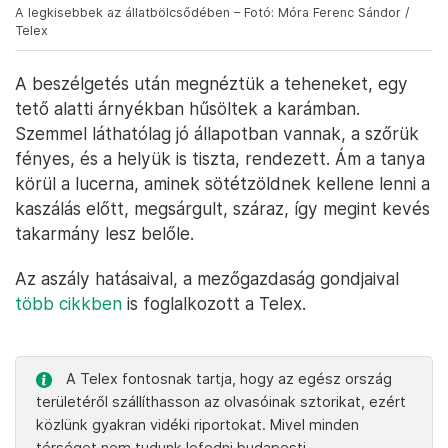
A legkisebbek az állatbölcsődében – Fotó: Móra Ferenc Sándor /
Telex
A beszélgetés után megnéztük a teheneket, egy
tető alatti árnyékban hűsöltek a karámban.
Szemmel láthatólag jó állapotban vannak, a szőrük