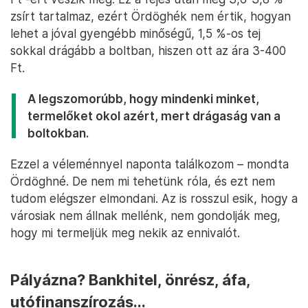
zsírt tartalmaz, ezért Ördöghék nem értik, hogyan
lehet a jóval gyengébb minőségű, 1,5 %-os tej
sokkal drágább a boltban, hiszen ott az ára 3-400
Ft.
A legszomorúbb, hogy mindenki minket,
termelőket okol azért, mert drágaság van a
boltokban.
Ezzel a véleménnyel naponta találkozom – mondta
Ördöghné. De nem mi tehetünk róla, és ezt nem
tudom elégszer elmondani. Az is rosszul esik, hogy a
városiak nem állnak mellénk, nem gondolják meg,
hogy mi termeljük meg nekik az ennivalót.
Pályázna? Bankhitel, önrész, áfa,
utófinanszírozás...