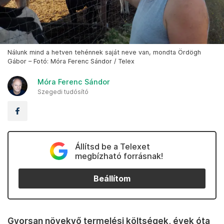
Nálunk mind a hetven tehénnek saját neve van, mondta Ördögh
Gábor – Fotó: Móra Ferenc Sándor / Telex
Móra Ferenc Sándor
Szegedi tudósító
Állítsd be a Telexet
megbízható forrásnak!
Beállítom
Gyorsan növekvő termelési költségek, évek óta