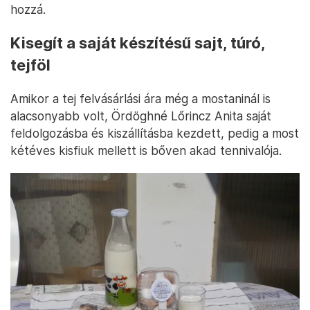
hozzá.
Kisegít a saját készítésű sajt, túró,
tejföl
Amikor a tej felvásárlási ára még a mostaninál is
alacsonyabb volt, Ördöghné Lőrincz Anita saját
feldolgozásba és kiszállításba kezdett, pedig a most
kétéves kisfiuk mellett is bőven akad tennivalója.