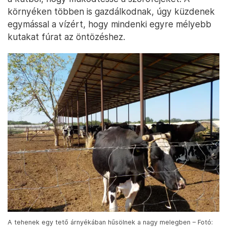
környéken többen is gazdálkodnak, úgy küzdenek
egymással a vízért, hogy mindenki egyre mélyebb
kutakat fúrat az öntözéshez.
A tehenek egy tető árnyékában hűsölnek a nagy melegben – Fotó: