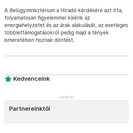
A Belügyminisztérium a Híradó kérdésére azt írta,
folyamatosan figyelemmel kísérik az
energiahelyzetet és az árak alakulását, az esetleges
többlettámogatásokról pedig majd a tények
ismeretében hoznak döntést.
Kedvenceink
Partnereinktől