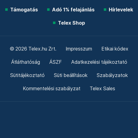
Támogatás
Adó 1% felajánlás
Hírlevelek
Telex Shop
© 2026 Telex.hu Zrt.
Impresszum
Etikai kódex
Átláthatóság
ÁSZF
Adatkezelési tájékoztató
Sütitájékoztató
Süti beállítások
Szabályzatok
Kommentelési szabályzat
Telex Sales