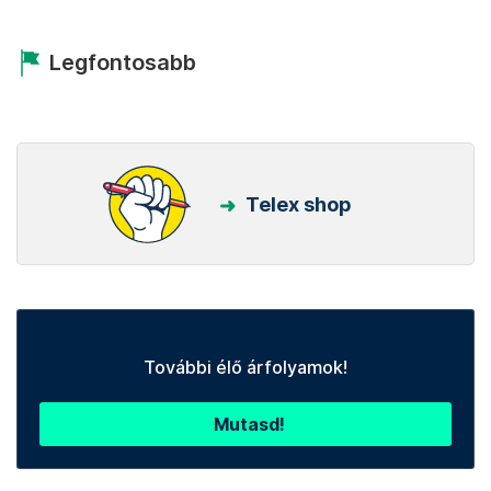
Legfontosabb
Telex shop
További élő árfolyamok!
Mutasd!