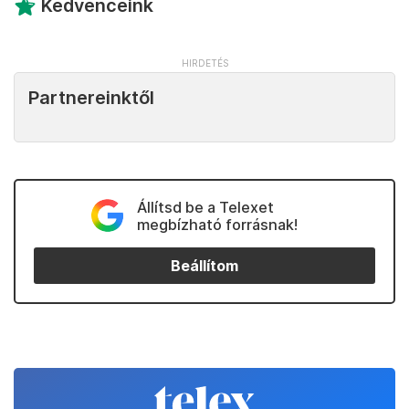
Kedvenceink
Partnereinktől
Állítsd be a Telexet
megbízható forrásnak!
Beállítom