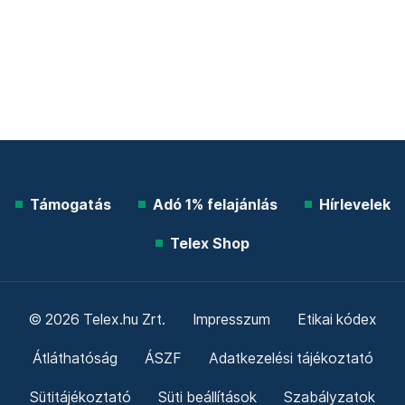
Támogatás
Adó 1% felajánlás
Hírlevelek
Telex Shop
© 2026 Telex.hu Zrt.
Impresszum
Etikai kódex
Átláthatóság
ÁSZF
Adatkezelési tájékoztató
Sütitájékoztató
Süti beállítások
Szabályzatok