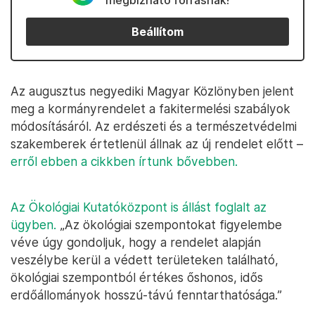
megbízható forrásnak!
Beállítom
Az augusztus negyediki Magyar Közlönyben jelent
meg a kormányrendelet a fakitermelési szabályok
módosításáról. Az erdészeti és a természetvédelmi
szakemberek értetlenül állnak az új rendelet előtt –
erről ebben a cikkben írtunk bővebben.
Az Ökológiai Kutatóközpont is állást foglalt az
ügyben.
„Az ökológiai szempontokat figyelembe
véve úgy gondoljuk, hogy a rendelet alapján
veszélybe kerül a védett területeken található,
ökológiai szempontból értékes őshonos, idős
erdőállományok hosszú-távú fenntarthatósága.”