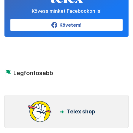
Kövess minket Facebookon is!
Követem!
Legfontosabb
Telex shop