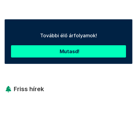
További élő árfolyamok!
Mutasd!
Friss hírek