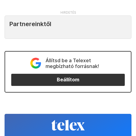
Partnereinktől
Állítsd be a Telexet
megbízható forrásnak!
Beállítom