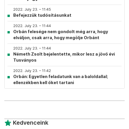
2022. July 23. – 11:45
Befejezzük tudósításunkat
2022. July 23. – 11:44
Orbán felesége nem gondolt még arra, hogy
elváljon, csak arra, hogy megölje Orbánt
2022. July 23. – 11:44
Németh Zsolt bejelentette, mikor lesz a jövő évi
Tusványos
2022. July 23. – 11:42
Orbán: Egyetlen feladatunk van a baloldallal;
ellenzékben kell őket tartani
Kedvenceink