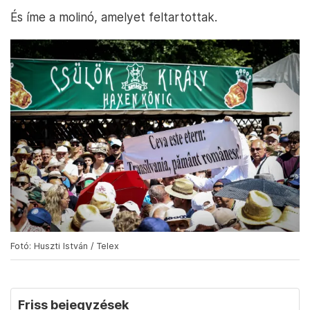
És íme a molinó, amelyet feltartottak.
Fotó: Huszti István / Telex
Friss bejegyzések