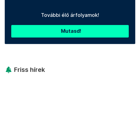
További élő árfolyamok!
Mutasd!
Friss hírek