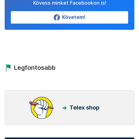
Kövess minket Facebookon is!
Követem!
Legfontosabb
Telex shop