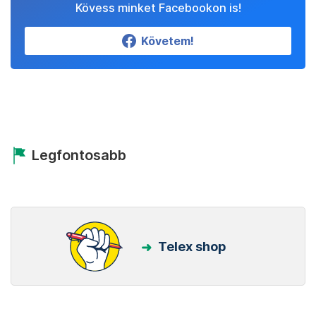
Kövess minket Facebookon is!
Követem!
Legfontosabb
Telex shop