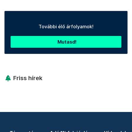
További élő árfolyamok!
Mutasd!
Friss hírek