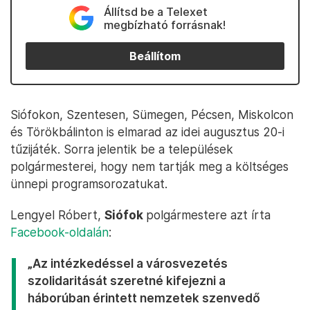
Állítsd be a Telexet
megbízható forrásnak!
Beállítom
Siófokon, Szentesen, Sümegen, Pécsen, Miskolcon
és Törökbálinton is elmarad az idei augusztus 20-i
tűzijáték. Sorra jelentik be a települések
polgármesterei, hogy nem tartják meg a költséges
ünnepi programsorozatukat.
Lengyel Róbert,
Siófok
polgármestere azt írta
Facebook-oldalán
:
„Az intézkedéssel a városvezetés
szolidaritását szeretné kifejezni a
háborúban érintett nemzetek szenvedő