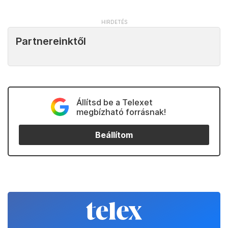
Partnereinktől
Állítsd be a Telexet
megbízható forrásnak!
Beállítom