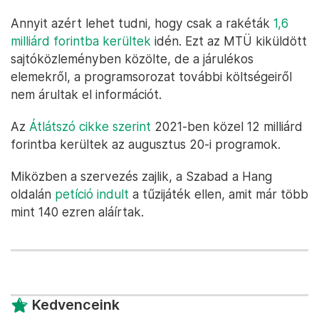
Annyit azért lehet tudni, hogy csak a rakéták
1,6
milliárd forintba kerültek
idén. Ezt az MTÜ kiküldött
sajtóközleményben közölte, de a járulékos
elemekről, a programsorozat további költségeiről
nem árultak el információt.
Az
Átlátszó cikke szerint
2021-ben közel 12 milliárd
forintba kerültek az augusztus 20-i programok.
Miközben a szervezés zajlik, a Szabad a Hang
oldalán
petíció indult
a tűzijáték ellen, amit már több
mint 140 ezren aláírtak.
Kedvenceink