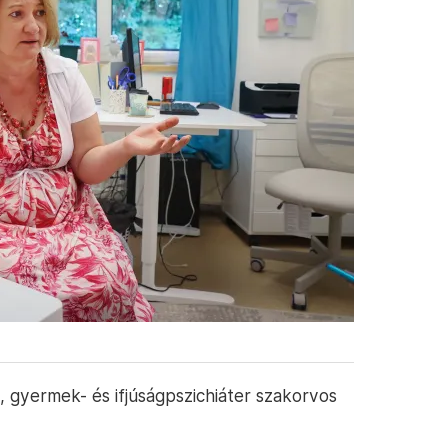
, gyermek- és ifjúságpszichiáter szakorvos