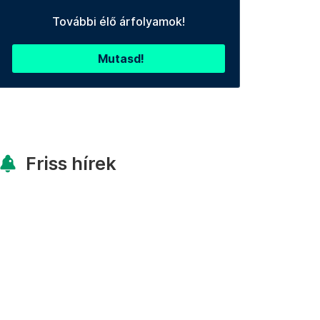
További élő árfolyamok!
Mutasd!
Friss hírek