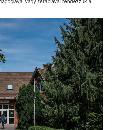
dagógiával vagy terápiával rendezzük a