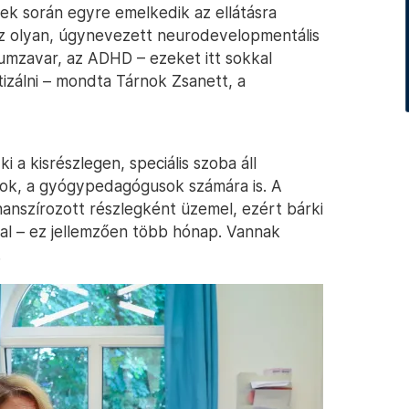
évek során egyre emelkedik az ellátásra
az olyan, úgynevezett neurodevelopmentális
rumzavar, az ADHD – ezeket itt sokkal
izálni – mondta Tárnok Zsanett, a
i a kisrészlegen, speciális szoba áll
sok, a gyógypedagógusok számára is. A
nanszírozott részlegként üzemel, ezért bárki
tával – ez jellemzően több hónap. Vannak
.