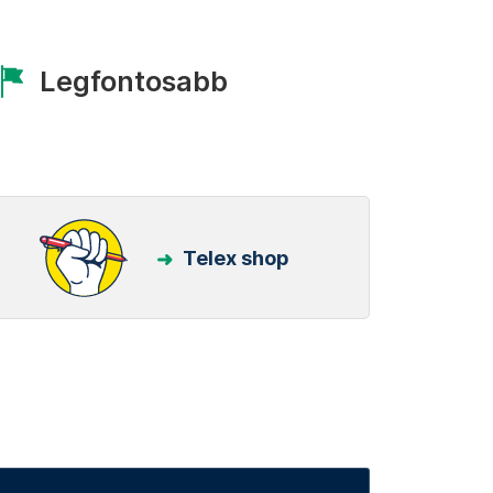
Legfontosabb
Telex shop