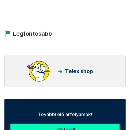
Legfontosabb
Telex shop
További élő árfolyamok!
Mutasd!