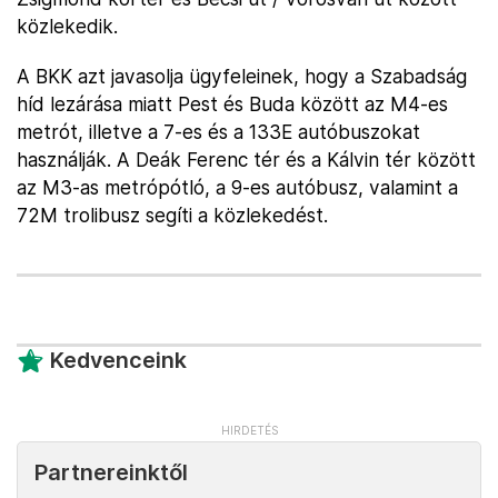
közlekedik.
A BKK azt javasolja ügyfeleinek, hogy a Szabadság
híd lezárása miatt Pest és Buda között az M4-es
metrót, illetve a 7-es és a 133E autóbuszokat
használják. A Deák Ferenc tér és a Kálvin tér között
az M3-as metrópótló, a 9-es autóbusz, valamint a
72M trolibusz segíti a közlekedést.
Kedvenceink
Partnereinktől