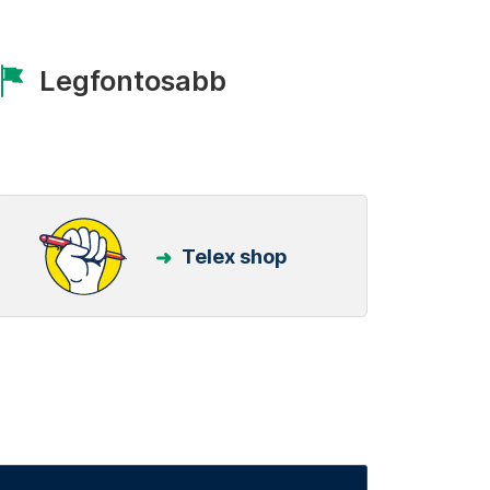
Legfontosabb
Telex shop