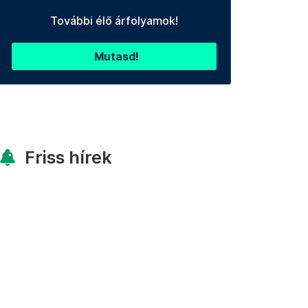
További élő árfolyamok!
Mutasd!
Friss hírek