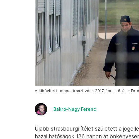
A kibővített tompai tranzitzóna 2017. április 6-án – Fotó
Bakró-Nagy Ferenc
Újabb strasbourgi ítélet született a joge
hazai hatóságok 136 napon át önkényesen