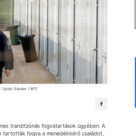
: Ujvári Sándor / MTI
llenes tranzitzónás fogvatartások ügyében. A
 tartották fogva a menedékkérő családot,