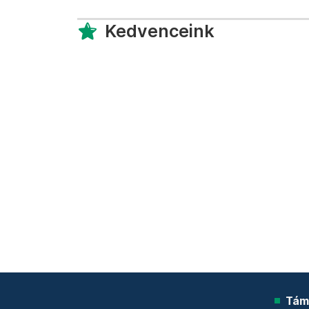
Kedvenceink
Tám