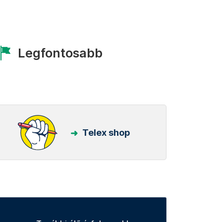
Legfontosabb
Telex shop