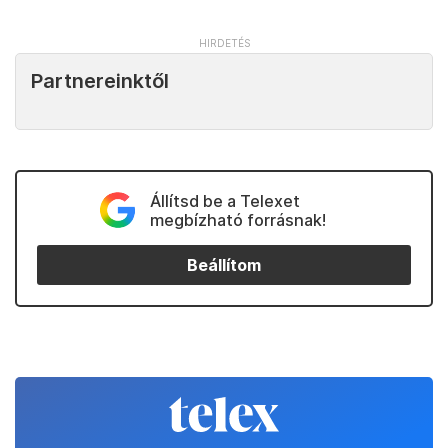
Partnereinktől
Állítsd be a Telexet
megbízható forrásnak!
Beállítom