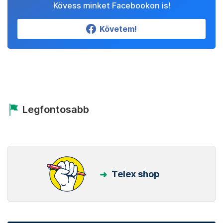
Kövess minket Facebookon is!
Követem!
Legfontosabb
Telex shop