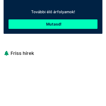
További élő árfolyamok!
Mutasd!
Friss hírek