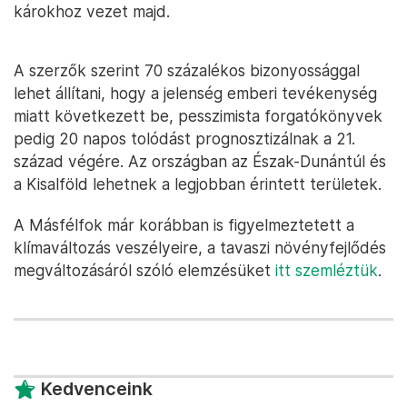
károkhoz vezet majd.
A szerzők szerint 70 százalékos bizonyossággal
lehet állítani, hogy a jelenség emberi tevékenység
miatt következett be, pesszimista forgatókönyvek
pedig 20 napos tolódást prognosztizálnak a 21.
század végére. Az országban az Észak-Dunántúl és
a Kisalföld lehetnek a legjobban érintett területek.
A Másfélfok már korábban is figyelmeztetett a
klímaváltozás veszélyeire, a tavaszi növényfejlődés
megváltozásáról szóló elemzésüket
itt szemléztük
.
Kedvenceink