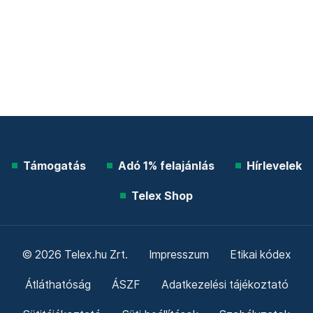
Támogatás
Adó 1% felajánlás
Hírlevelek
Telex Shop
© 2026 Telex.hu Zrt.
Impresszum
Etikai kódex
Átláthatóság
ÁSZF
Adatkezelési tájékoztató