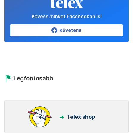
Kövess minket Facebookon is!
Követem!
Legfontosabb
Telex shop