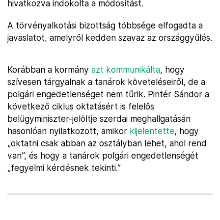
hivatkozva indokolta a módosítást.
A törvényalkotási bizottság többsége elfogadta a
javaslatot, amelyről kedden szavaz az országgyűlés.
Korábban a kormány
azt kommunikálta
, hogy
szívesen tárgyalnak a tanárok követeléseiről, de a
polgári engedetlenséget nem tűrik. Pintér Sándor a
következő ciklus oktatásért is felelős
belügyminiszter-jelöltje szerdai meghallgatásán
hasonlóan nyilatkozott, amikor
kijelentette
, hogy
„oktatni csak abban az osztályban lehet, ahol rend
van”, és hogy a tanárok polgári engedetlenségét
„fegyelmi kérdésnek tekinti.”