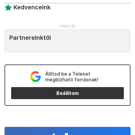
Kedvenceink
Partnereinktől
Állítsd be a Telexet
megbízható forrásnak!
Beállítom