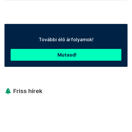
További élő árfolyamok!
Mutasd!
Friss hírek