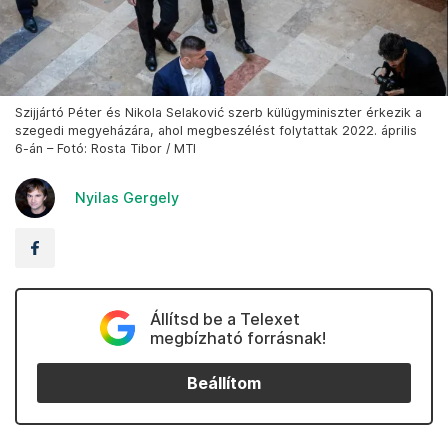
Szijjártó Péter és Nikola Selaković szerb külügyminiszter érkezik a
szegedi megyeházára, ahol megbeszélést folytattak 2022. április
6-án – Fotó: Rosta Tibor / MTI
Nyilas Gergely
Állítsd be a Telexet
megbízható forrásnak!
Beállítom