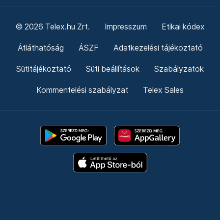
© 2026 Telex.hu Zrt.
Impresszum
Etikai kódex
Átláthatóság
ÁSZF
Adatkezelési tájékoztató
Sütitájékoztató
Süti beállítások
Szabályzatok
Kommentelési szabályzat
Telex Sales