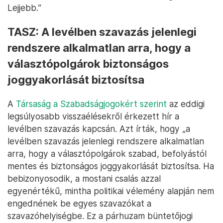
Lejjebb.”
TASZ: A levélben szavazás jelenlegi
rendszere alkalmatlan arra, hogy a
választópolgárok biztonságos
joggyakorlását biztosítsa
A
Társaság a Szabadságjogokért szerint
az eddigi
legsúlyosabb visszaélésekről érkezett hír a
levélben szavazás kapcsán. Azt írták, hogy „a
levélben szavazás jelenlegi rendszere alkalmatlan
arra, hogy a választópolgárok szabad, befolyástól
mentes és biztonságos joggyakorlását biztosítsa. Ha
bebizonyosodik, a mostani csalás azzal
egyenértékű, mintha politikai vélemény alapján nem
engednének be egyes szavazókat a
szavazóhelyiségbe. Ez a párhuzam büntetőjogi