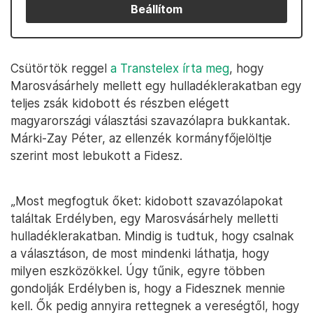
Beállítom
Csütörtök reggel
a Transtelex írta meg
, hogy
Marosvásárhely mellett egy hulladéklerakatban egy
teljes zsák kidobott és részben elégett
magyarországi választási szavazólapra bukkantak.
Márki-Zay Péter, az ellenzék kormányfőjelöltje
szerint most lebukott a Fidesz.
„Most megfogtuk őket: kidobott szavazólapokat
találtak Erdélyben, egy Marosvásárhely melletti
hulladéklerakatban. Mindig is tudtuk, hogy csalnak
a választáson, de most mindenki láthatja, hogy
milyen eszközökkel. Úgy tűnik, egyre többen
gondolják Erdélyben is, hogy a Fidesznek mennie
kell. Ők pedig annyira rettegnek a vereségtől, hogy