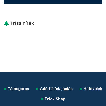
Friss hírek
Támogatás
Adó 1% felajánlás
Hírlevelek
Telex Shop