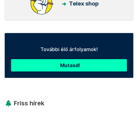
Telex shop
További élő árfolyamok!
Mutasd!
Friss hírek