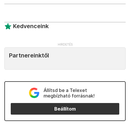
Kedvenceink
Partnereinktől
Állítsd be a Telexet
megbízható forrásnak!
Beállítom