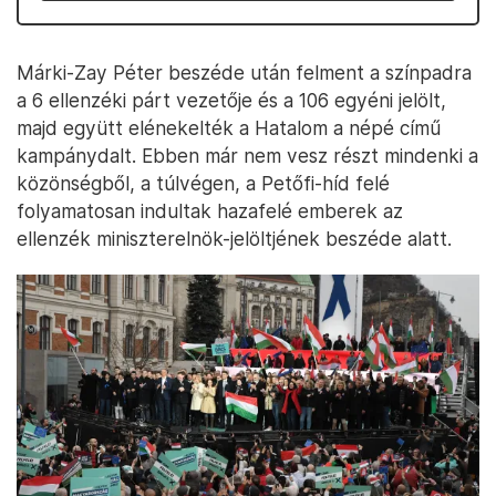
Márki-Zay Péter beszéde után felment a színpadra
a 6 ellenzéki párt vezetője és a 106 egyéni jelölt,
majd együtt elénekelték a Hatalom a népé című
kampánydalt. Ebben már nem vesz részt mindenki a
közönségből, a túlvégen, a Petőfi-híd felé
folyamatosan indultak hazafelé emberek az
ellenzék miniszterelnök-jelöltjének beszéde alatt.