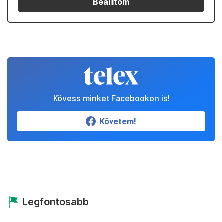
Beállítom
Kövess minket Facebookon is!
Követem!
Legfontosabb