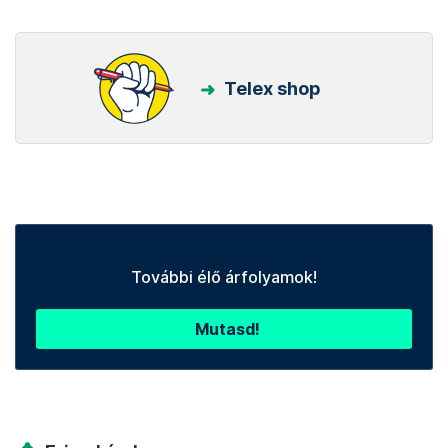
Telex shop
További élő árfolyamok!
Mutasd!