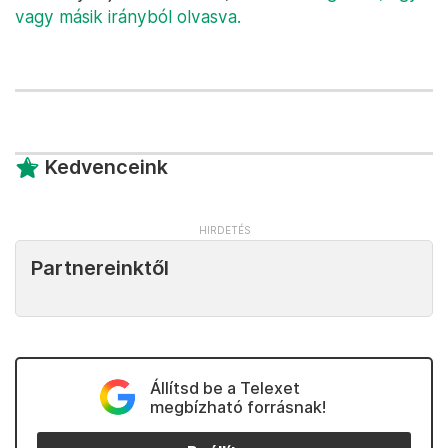
vagy másik irányból olvasva.
Kedvenceink
Partnereinktől
Állítsd be a Telexet
megbízható forrásnak!