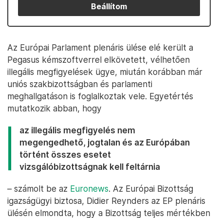
Beállítom
Az Európai Parlament plenáris ülése elé került a
Pegasus kémszoftverrel elkövetett, vélhetően
illegális megfigyelések ügye, miután korábban már
uniós szakbizottságban és parlamenti
meghallgatáson is foglalkoztak vele. Egyetértés
mutatkozik abban, hogy
az illegális megfigyelés nem
megengedhető, jogtalan és az Európában
történt összes esetet
vizsgálóbizottságnak kell feltárnia
– számolt be az
Euronews
. Az Európai Bizottság
igazságügyi biztosa, Didier Reynders az EP plenáris
ülésén elmondta, hogy a Bizottság teljes mértékben