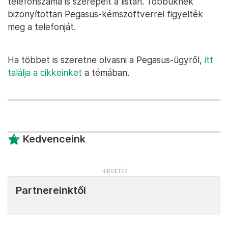
telefonszáma is szerepelt a listán. Többüknek
bizonyítottan Pegasus-kémszoftverrel figyelték
meg a telefonját.
Ha többet is szeretne olvasni a Pegasus-ügyről,
itt
találja a cikkeinket
a témában.
Kedvenceink
Partnereinktől