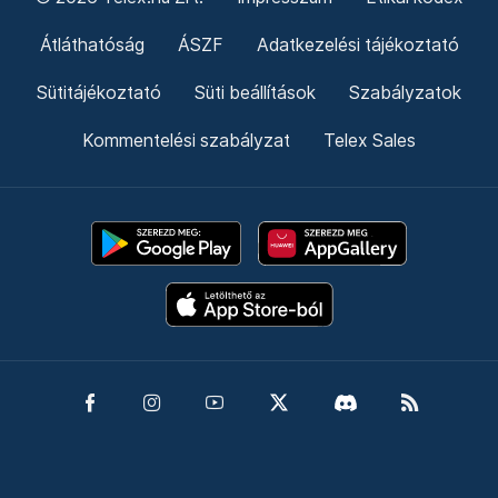
Átláthatóság
ÁSZF
Adatkezelési tájékoztató
Sütitájékoztató
Süti beállítások
Szabályzatok
Kommentelési szabályzat
Telex Sales