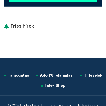
Friss hírek
Támogatás
Adó 1% felajánlás
Hírlevelek
Telex Shop
© 2026 Telex.hu Zrt.
Impresszum
Etikai kódex