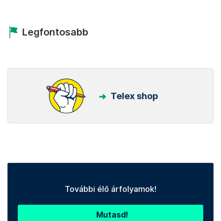
Legfontosabb
Telex shop
További élő árfolyamok!
Mutasd!