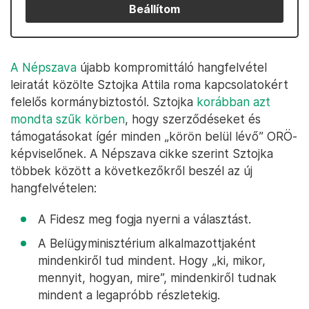
Beállítom
A Népszava
újabb kompromittáló hangfelvétel
leiratát közölte Sztojka Attila roma kapcsolatokért
felelős kormánybiztostól. Sztojka
korábban azt
mondta szűk körben
, hogy szerződéseket és
támogatásokat ígér minden „körön belül lévő” ORÖ-
képviselőnek. A Népszava cikke szerint Sztojka
többek között a következőkről beszél az új
hangfelvételen:
A Fidesz meg fogja nyerni a választást.
A Belügyminisztérium alkalmazottjaként
mindenkiről tud mindent. Hogy „ki, mikor,
mennyit, hogyan, mire”, mindenkiről tudnak
mindent a legapróbb részletekig.