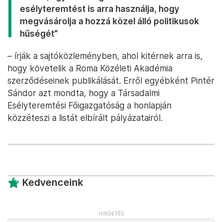
esélyteremtést is arra használja, hogy
megvásárolja a hozzá közel álló politikusok
hűségét”
– írják a sajtóközleményben, ahol kitérnek arra is,
hogy követelik a Roma Közéleti Akadémia
szerződéseinek publikálását. Erről egyébként Pintér
Sándor azt mondta, hogy a Társadalmi
Esélyteremtési Főigazgatóság a honlapján
közzéteszi a listát elbírált pályázatairól.
Kedvenceink