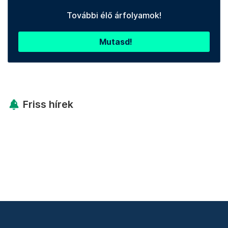
További élő árfolyamok!
Mutasd!
Friss hírek