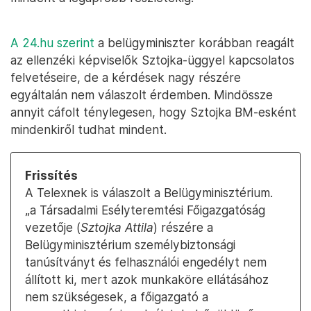
A 24.hu szerint
a belügyminiszter korábban reagált
az ellenzéki képviselők Sztojka-üggyel kapcsolatos
felvetéseire, de a kérdések nagy részére
egyáltalán nem válaszolt érdemben. Mindössze
annyit cáfolt ténylegesen, hogy Sztojka BM-esként
mindenkiről tudhat mindent.
Frissítés
A Telexnek is válaszolt a Belügyminisztérium.
„a Társadalmi Esélyteremtési Főigazgatóság
vezetője (
Sztojka Attila
) részére a
Belügyminisztérium személybiztonsági
tanúsítványt és felhasználói engedélyt nem
állított ki, mert azok munkaköre ellátásához
nem szükségesek, a főigazgató a