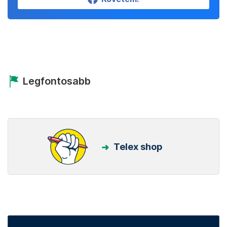
Legfontosabb
Telex shop