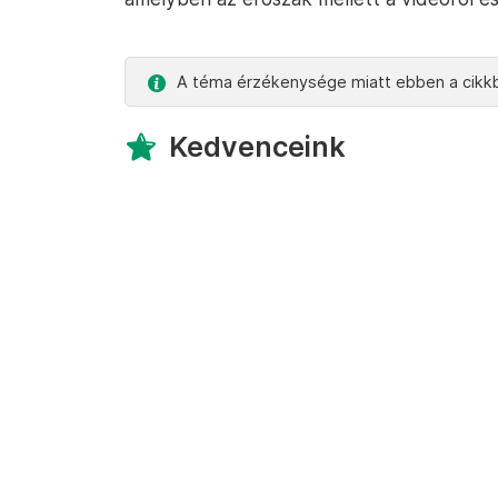
A téma érzékenysége miatt ebben a cikkb
Kedvenceink