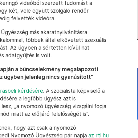
 keringő videóból szerzett tudomást a
ogy két, vele együtt szolgáló rendőr
dig felvették videóra.
Ügyészség más akaratnyilvánításra
lkalommal, többek által elkövetett szexuális
ást. Az ügyben a sértetten kívül hat
s adatgyűjtés is volt.
alapján a bűncselekmény megalapozott
z ügyben jelenleg nincs gyanúsított”
írásbeli kérdésére
. A szocialista képviselő a
rdésére a legfőbb ügyész azt is
lesz, „a nyomozó ügyészség vizsgálni fogja
d miatt az előljáró felelősségét is”.
ikknek, hogy azt csak a nyomozó
egedi Nyomozó Ügyészség pár napja
az rtl.hu