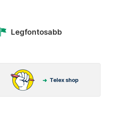
Legfontosabb
Telex shop