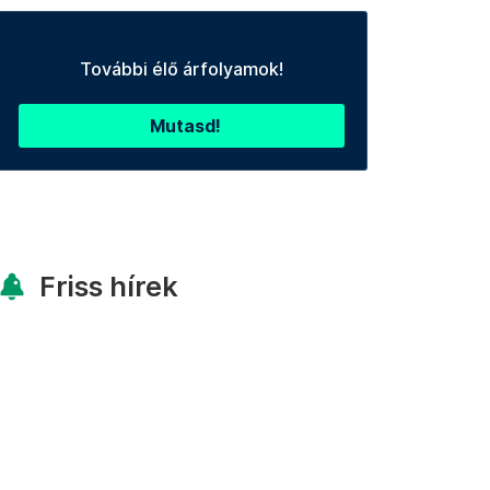
További élő árfolyamok!
Mutasd!
Friss hírek