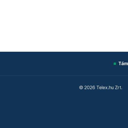
Tám
© 2026 Telex.hu Zrt.
Sütitájékoztató