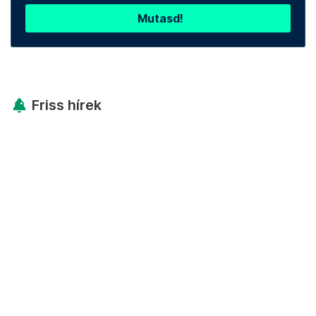
Mutasd!
Friss hírek