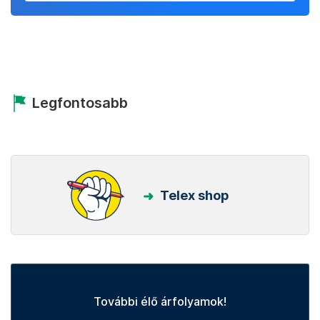
Legfontosabb
Telex shop
További élő árfolyamok!