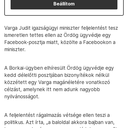
Beállítom
Varga Judit igazságügyi miniszter feljelentést tesz
ismeretlen tettes ellen az Ördög ügyvédje egy
Facebook-posztja miatt, közölte a Facebookon a
miniszter.
A Borkai-ügyben elhíresült Ördög ügyvédje egy
kedd délelőtti posztjában bizonyítékok nélkül
közzétett egy Varga magánéletére vonatkozó
célzást, amelynek itt nem adunk nagyobb
nyilvánosságot.
A feljelentést rágalmazás vétsége ellen teszi a
politikus. Azt írta, „a baloldal akkora bajban van,