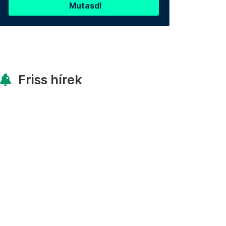
Mutasd!
Friss hírek