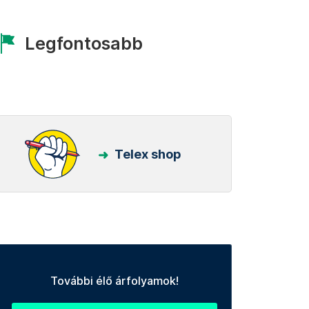
Legfontosabb
Telex shop
További élő árfolyamok!