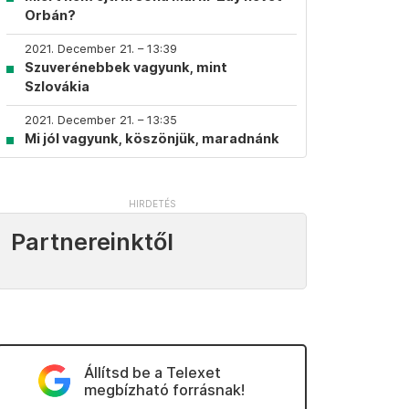
Orbán?
2021. December 21. – 13:39
Szuverénebbek vagyunk, mint
Szlovákia
2021. December 21. – 13:35
Mi jól vagyunk, köszönjük, maradnánk
Partnereinktől
Állítsd be a Telexet
megbízható forrásnak!