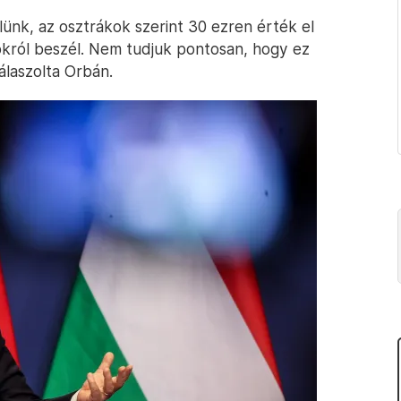
lünk, az osztrákok szerint 30 ezren érték el
okról beszél. Nem tudjuk pontosan, hogy ez
álaszolta Orbán.