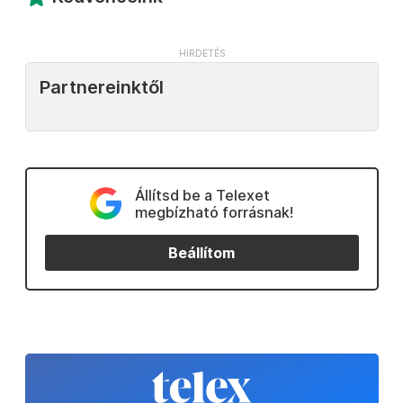
Partnereinktől
Állítsd be a Telexet
megbízható forrásnak!
Beállítom