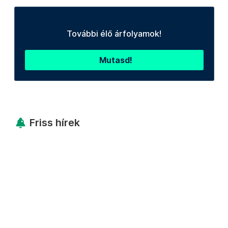
További élő árfolyamok!
Mutasd!
Friss hírek