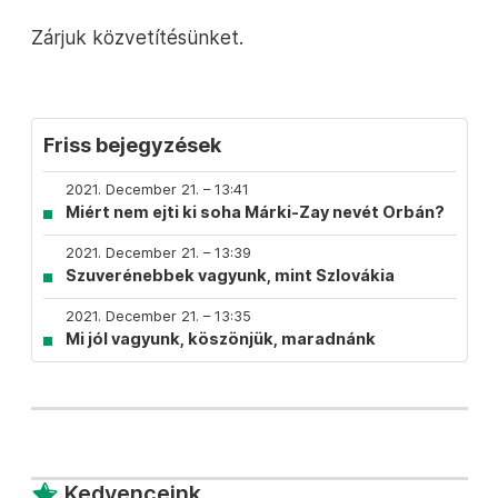
Zárjuk közvetítésünket.
Friss bejegyzések
2021. December 21. – 13:41
Miért nem ejti ki soha Márki-Zay nevét Orbán?
2021. December 21. – 13:39
Szuverénebbek vagyunk, mint Szlovákia
2021. December 21. – 13:35
Mi jól vagyunk, köszönjük, maradnánk
Kedvenceink