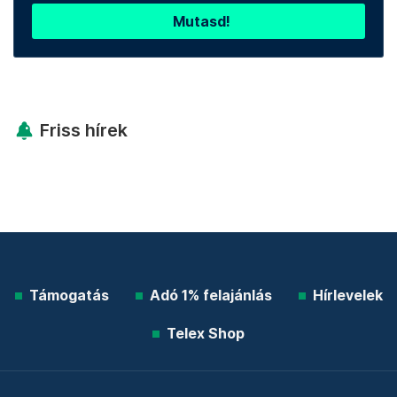
Mutasd!
Friss hírek
Támogatás
Adó 1% felajánlás
Hírlevelek
Telex Shop