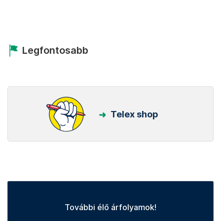
Legfontosabb
Telex shop
További élő árfolyamok!