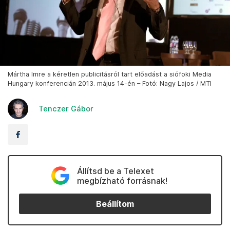
Mártha Imre a kéretlen publicitásról tart előadást a siófoki Media
Hungary konferencián 2013. május 14-én – Fotó: Nagy Lajos / MTI
Tenczer Gábor
Állítsd be a Telexet
megbízható forrásnak!
Beállítom