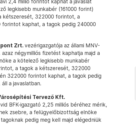
vi 2,4 millió forintot kaphat a javaslat
ező legkisebb munkabér (161000 forint)
a kétszeresét, 322000 forintot, a
 forintot kaphat, a tagok pedig 240000
pont Zrt.
vezérigazgatója az állami MNV-
, azaz négymilliós fizetést kaphatja majd a
 elnöke a kötelező legkisebb munkabér
rintot, a tagok a kétszeresét, 322000
ntén 322000 forintot kaphat, a tagok pedig
ll a javaslatban.
árosépítési Tervező Kft.
vid BFK-igazgató 2,25 milliós béréhez mérik,
tnek zsebre, a felügyelőbizottság elnöke
 tagoknak pedig meg kell majd elégedniük