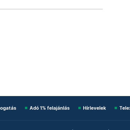
ogatás
Adó 1% felajánlás
Hírlevelek
Tele