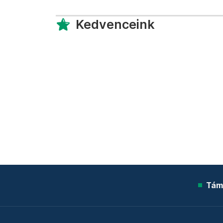
Kedvenceink
Tám