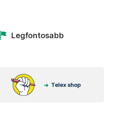
Legfontosabb
Telex shop