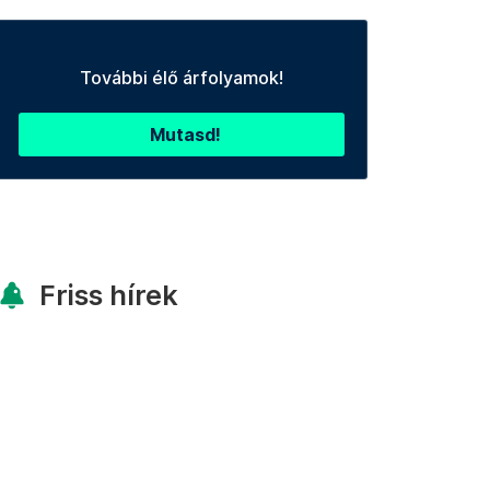
További élő árfolyamok!
Mutasd!
Friss hírek