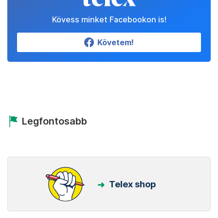
Kövess minket Facebookon is!
Követem!
Legfontosabb
Telex shop