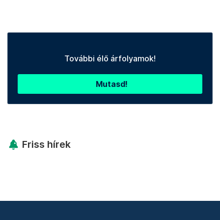
További élő árfolyamok!
Mutasd!
Friss hírek