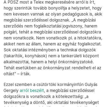
A PDSZ most a Telex megkeresésére arról is írt,
hogy szerintük tovább bonyolítja a helyzetet, hogy
nem kevesen vannak az olyan pedagógusok is, akik
megbízási szerződéssel dolgoznak. „A megbízási
szerződés nem foglalkoztatási jogviszony, hanem
polgári, tehát a megbízási szerződéssel dolgozókra
nem vonatkozik. Nem vonatkozik pl. a hitoktatókra,
akiket nem az állam, hanem az egyház foglalkoztat.
Sok oktatási intézményben a technikai dolgozók
(takarítók, konyhások) nem a tankerületi központ
alkalmazottai, hanem a helyi önkormányzatoké.
Tehát esetükben az önkormányzat rendelheti el az
oltást” – írták.
Ezzel szemben a csütörtöki kormányinfón Gulyás
Gergely
arról beszélt
, a megbízási szerződéssel
dolgozókra is vonatkozik a kötelezettség: „a
tevékenység a döntő, aki oktatási tevékenységet