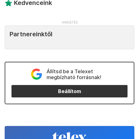
Kedvenceink
Partnereinktől
Állítsd be a Telexet
megbízható forrásnak!
Beállítom