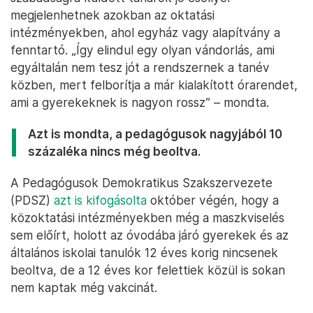
megjelenhetnek azokban az oktatási
intézményekben, ahol egyház vagy alapítvány a
fenntartó. „Így elindul egy olyan vándorlás, ami
egyáltalán nem tesz jót a rendszernek a tanév
közben, mert felborítja a már kialakított órarendet,
ami a gyerekeknek is nagyon rossz” – mondta.
Azt is mondta, a pedagógusok nagyjából 10
százaléka nincs még beoltva.
A Pedagógusok Demokratikus Szakszervezete
(PDSZ)
azt is kifogásolta
október végén, hogy a
közoktatási intézményekben még a maszkviselés
sem előírt, holott az óvodába járó gyerekek és az
általános iskolai tanulók 12 éves korig nincsenek
beoltva, de a 12 éves kor felettiek közül is sokan
nem kaptak még vakcinát.