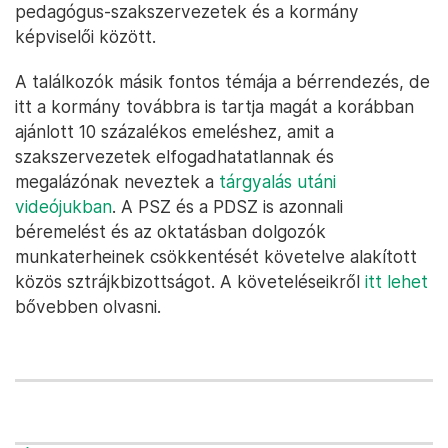
pedagógus-szakszervezetek és a kormány
képviselői között.
A találkozók másik fontos témája a bérrendezés, de
itt a kormány továbbra is tartja magát a korábban
ajánlott 10 százalékos emeléshez, amit a
szakszervezetek elfogadhatatlannak és
megalázónak neveztek a
tárgyalás utáni
videójukban
. A PSZ és a PDSZ is azonnali
béremelést és az oktatásban dolgozók
munkaterheinek csökkentését követelve alakított
közös sztrájkbizottságot. A követeléseikről
itt lehet
bővebben olvasni.