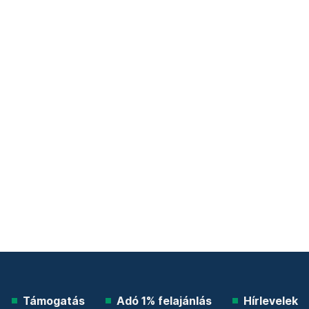
Támogatás
Adó 1% felajánlás
Hírlevelek