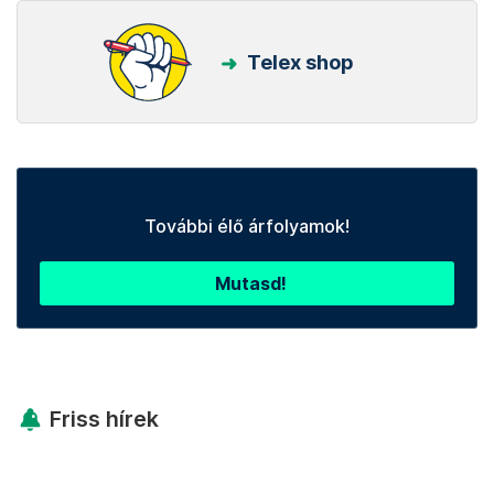
Telex shop
További élő árfolyamok!
Mutasd!
Friss hírek