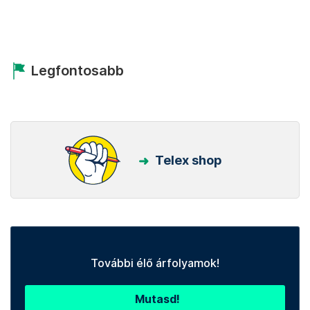
Legfontosabb
Telex shop
További élő árfolyamok!
Mutasd!