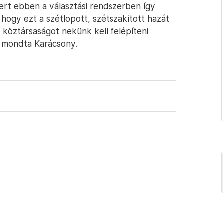
ert ebben a választási rendszerben így
hogy ezt a szétlopott, szétszakított hazát
j köztársaságot nekünk kell felépíteni
– mondta Karácsony.