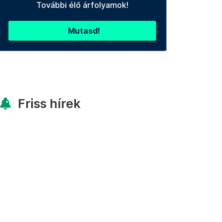
További élő árfolyamok!
Mutasd!
Friss hírek