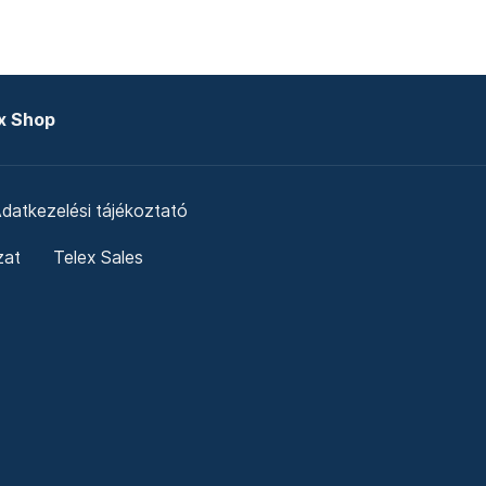
x Shop
datkezelési tájékoztató
zat
Telex Sales