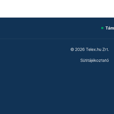
Tám
© 2026 Telex.hu Zrt.
Sütitájékoztató