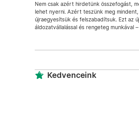
Nem csak azért hirdetünk összefogást, m
lehet nyerni. Azért teszünk meg mindent, 
újraegyesítsük és felszabadítsuk. Ezt az ú
áldozatvállalással és rengeteg munkával 
Kedvenceink