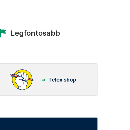
Legfontosabb
Telex shop