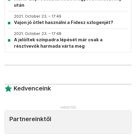
után
2021. October 23. – 17:49
Vajon jó ötlet használni a Fidesz szlogenjét?
2021. October 23. – 17:48
A jelöltek színpadra lépését már csak a
résztvevők harmada várta meg
Kedvenceink
Partnereinktől