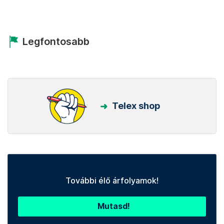
Legfontosabb
Telex shop
További élő árfolyamok!
Mutasd!