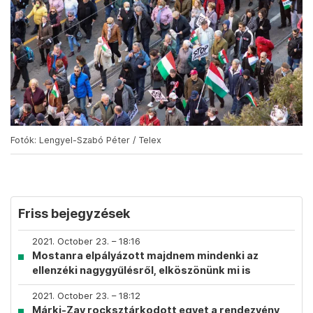
Fotók: Lengyel-Szabó Péter / Telex
Friss bejegyzések
2021. October 23. – 18:16
Mostanra elpályázott majdnem mindenki az
ellenzéki nagygyűlésről, elköszönünk mi is
2021. October 23. – 18:12
Márki-Zay rocksztárkodott egyet a rendezvény