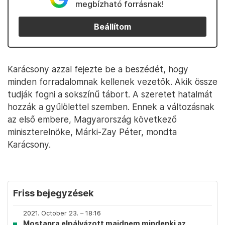
megbízható forrásnak!
Beállítom
Karácsony azzal fejezte be a beszédét, hogy
minden forradalomnak kellenek vezetők. Akik össze
tudják fogni a sokszínű tábort. A szeretet hatalmát
hozzák a gyűlölettel szemben. Ennek a változásnak
az első embere, Magyarország következő
miniszterelnöke, Márki-Zay Péter, mondta
Karácsony.
Friss bejegyzések
2021. October 23. – 18:16
Mostanra elpályázott majdnem mindenki az