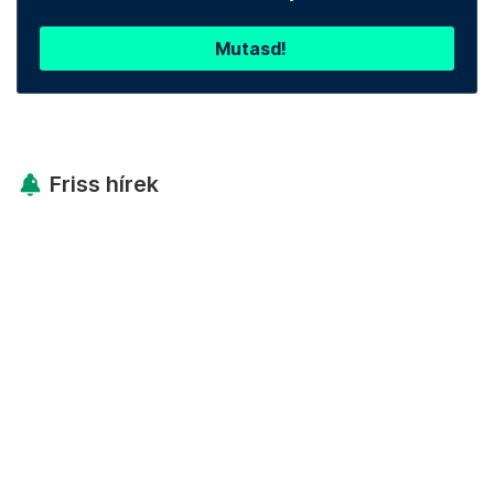
Mutasd!
Friss hírek