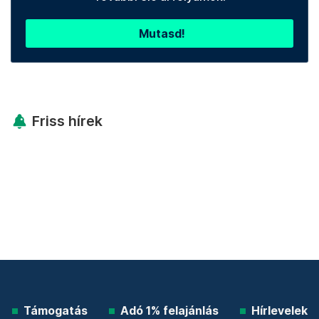
Mutasd!
Friss hírek
Támogatás
Adó 1% felajánlás
Hírlevelek