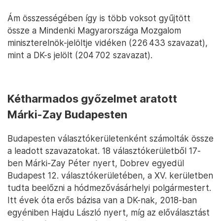
Ám összességében így is több voksot gyűjtött
össze a Mindenki Magyarországa Mozgalom
miniszterelnök-jelöltje vidéken (226 433 szavazat),
mint a DK-s jelölt (204 702 szavazat).
Kétharmados győzelmet aratott
Márki-Zay Budapesten
Budapesten választókerületenként számolták össze
a leadott szavazatokat. 18 választókerületből 17-
ben Márki-Zay Péter nyert, Dobrev egyedül
Budapest 12. választókerületében, a XV. kerületben
tudta beelőzni a hódmezővásárhelyi polgármestert.
Itt évek óta erős bázisa van a DK-nak, 2018-ban
egyéniben Hajdu László nyert, míg az előválasztást