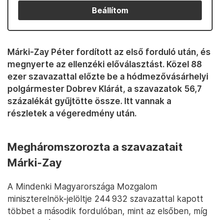
Beállítom
Márki-Zay Péter fordított az első forduló után, és
megnyerte az ellenzéki előválasztást. Közel 88
ezer szavazattal előzte be a hódmezővásárhelyi
polgármester Dobrev Klárát, a szavazatok 56,7
százalékát gyűjtötte össze. Itt vannak a
részletek a végeredmény után.
Megháromszorozta a szavazatait
Márki-Zay
A Mindenki Magyarországa Mozgalom
miniszterelnök-jelöltje 244 932 szavazattal kapott
többet a második fordulóban, mint az elsőben, míg