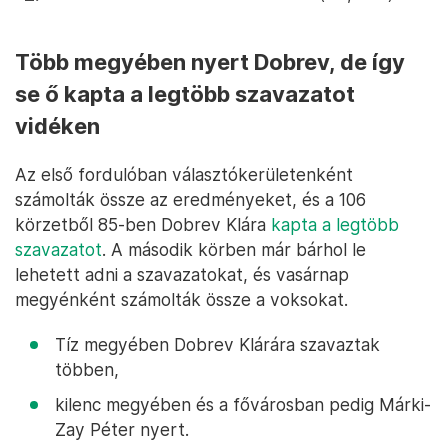
Több megyében nyert Dobrev, de így
se ő kapta a legtöbb szavazatot
vidéken
Az első fordulóban választókerületenként
számolták össze az eredményeket, és a 106
körzetből 85-ben Dobrev Klára
kapta a legtöbb
szavazatot
. A második körben már bárhol le
lehetett adni a szavazatokat, és vasárnap
megyénként számolták össze a voksokat.
Tíz megyében Dobrev Klárára szavaztak
többen,
kilenc megyében és a fővárosban pedig Márki-
Zay Péter nyert.