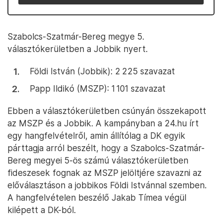
Szabolcs-Szatmár-Bereg megye 5.
választókerületben a Jobbik nyert.
Földi István (Jobbik): 2 225 szavazat
Papp Ildikó (MSZP): 1 101 szavazat
Ebben a választókerületben csúnyán összekapott
az MSZP és a Jobbik. A kampányban a 24.hu írt
egy hangfelvételről, amin állítólag a DK egyik
párttagja arról beszélt, hogy a Szabolcs-Szatmár-
Bereg megyei 5-ös számú választókerületben
fideszesek fognak az MSZP jelöltjére szavazni az
előválasztáson a jobbikos Földi Istvánnal szemben.
A hangfelvételen beszélő Jakab Tímea végül
kilépett a DK-ból.