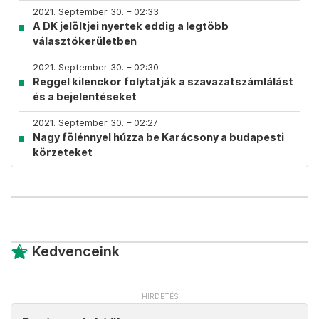
2021. September 30. – 02:33
A DK jelöltjei nyertek eddig a legtöbb
választókerületben
2021. September 30. – 02:30
Reggel kilenckor folytatják a szavazatszámlálást
és a bejelentéseket
2021. September 30. – 02:27
Nagy fölénnyel húzza be Karácsony a budapesti
körzeteket
Kedvenceink