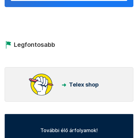
Legfontosabb
Telex shop
További élő árfolyamok!