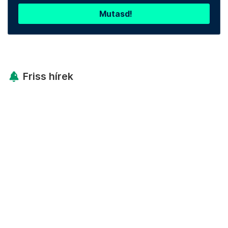
Mutasd!
Friss hírek