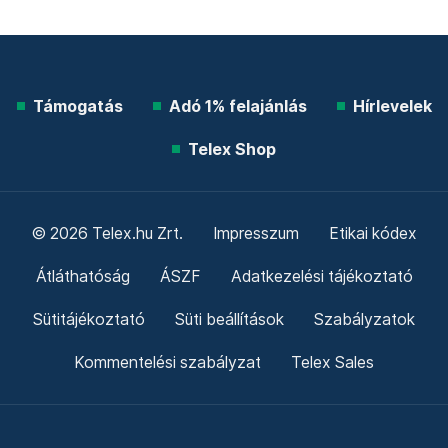
Támogatás
Adó 1% felajánlás
Hírlevelek
Telex Shop
© 2026 Telex.hu Zrt.
Impresszum
Etikai kódex
Átláthatóság
ÁSZF
Adatkezelési tájékoztató
Sütitájékoztató
Süti beállítások
Szabályzatok
Kommentelési szabályzat
Telex Sales