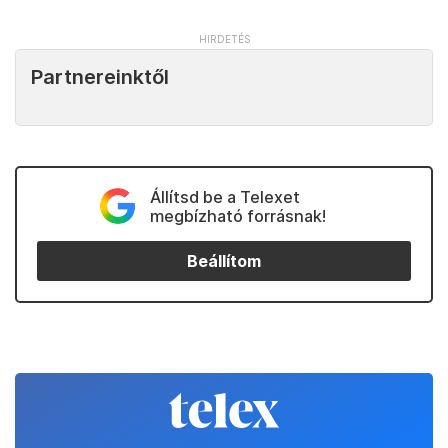
Partnereinktől
Állítsd be a Telexet
megbízható forrásnak!
Beállítom