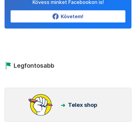
Kövess minket Facebookon is!
Követem!
Legfontosabb
Telex shop