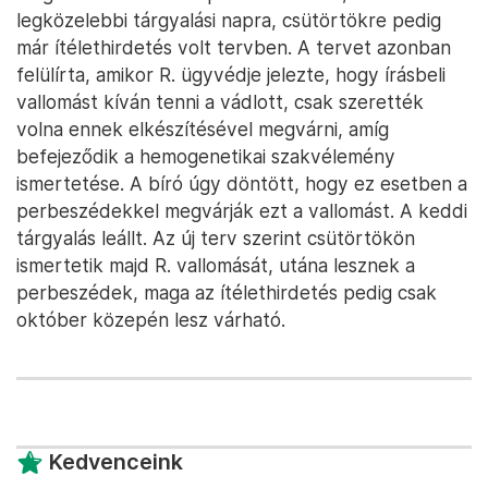
legközelebbi tárgyalási napra, csütörtökre pedig
már ítélethirdetés volt tervben. A tervet azonban
felülírta, amikor R. ügyvédje jelezte, hogy írásbeli
vallomást kíván tenni a vádlott, csak szerették
volna ennek elkészítésével megvárni, amíg
befejeződik a hemogenetikai szakvélemény
ismertetése. A bíró úgy döntött, hogy ez esetben a
perbeszédekkel megvárják ezt a vallomást. A keddi
tárgyalás leállt. Az új terv szerint csütörtökön
ismertetik majd R. vallomását, utána lesznek a
perbeszédek, maga az ítélethirdetés pedig csak
október közepén lesz várható.
Kedvenceink