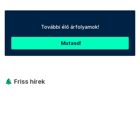
További élő árfolyamok!
Mutasd!
Friss hírek