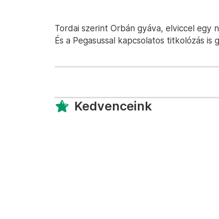
Tordai szerint Orbán gyáva, elviccel egy 
És a Pegasussal kapcsolatos titkolózás is 
Kedvenceink