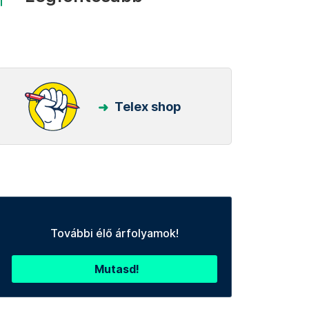
Telex shop
További élő árfolyamok!
Mutasd!