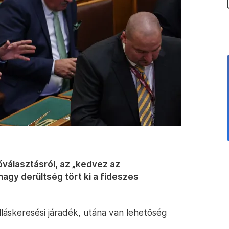
őválasztásról, az „kedvez az
agy derültség tört ki a fideszes
áskeresési járadék, utána van lehetőség