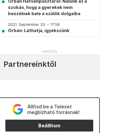
Orbán Hatvanpusztáról: Nálunk az a
szokás, hogy a gyerekek nem
beszélnek bele a szülők dolgaiba
2021. September 20. – 17:58
Orbán: Láthatja, igyekszünk
Partnereinktől
Állítsd be a Telexet
megbízható forrásnak!
Beállítom