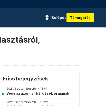
Belépés
Támogatás
lasztásról,
Friss bejegyzések
2021. September 20. – 18:41
Vége az azonnali kérdések órájának
2021. September 20. – 18:22