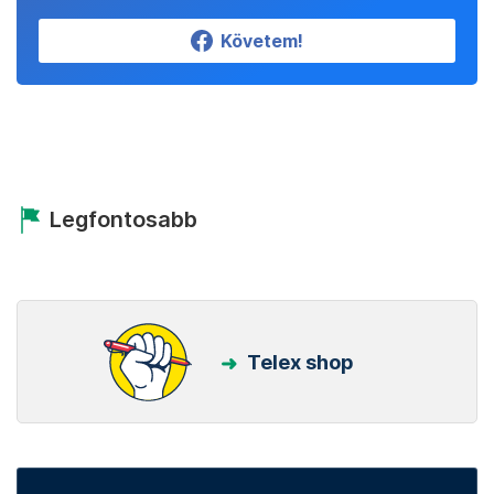
Követem!
Legfontosabb
Telex shop