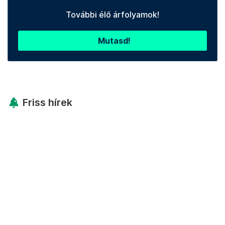
További élő árfolyamok!
Mutasd!
Friss hírek