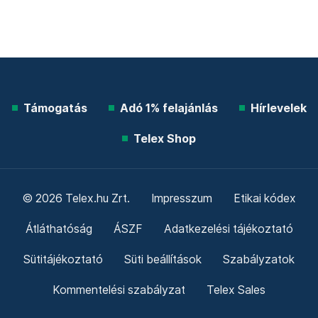
Támogatás
Adó 1% felajánlás
Hírlevelek
Telex Shop
© 2026 Telex.hu Zrt.
Impresszum
Etikai kódex
Átláthatóság
ÁSZF
Adatkezelési tájékoztató
Sütitájékoztató
Süti beállítások
Szabályzatok
Kommentelési szabályzat
Telex Sales