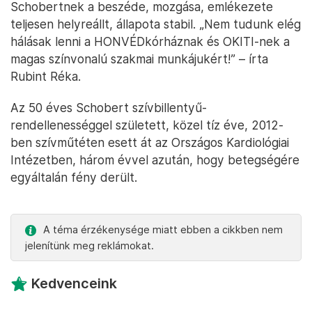
Schobertnek a beszéde, mozgása, emlékezete
teljesen helyreállt, állapota stabil. „Nem tudunk elég
hálásak lenni a HONVÉDkórháznak és OKITI-nek a
magas színvonalú szakmai munkájukért!” – írta
Rubint Réka.
Az 50 éves Schobert szívbillentyű-
rendellenességgel született, közel tíz éve, 2012-
ben szívműtéten esett át az Országos Kardiológiai
Intézetben, három évvel azután, hogy betegségére
egyáltalán fény derült.
A téma érzékenysége miatt ebben a cikkben nem
jelenítünk meg reklámokat.
Kedvenceink