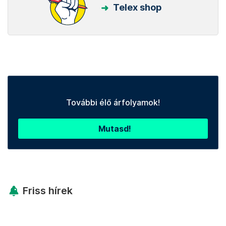
Telex shop
További élő árfolyamok!
Mutasd!
Friss hírek