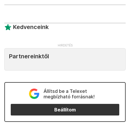
Kedvenceink
Partnereinktől
Állítsd be a Telexet
megbízható forrásnak!
Beállítom