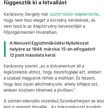
függesztik ki a hitvallást
Karácsony Gergely már
csütörtökön bejelentette
,
hogy nem tesz eleget a kormány kérésének, és
nem teszi ki az Alaptörvény bevezetőjét a
Főpolgármesteri Hivatalban.
A Nemzeti Együttműködési Nyilatkozat
helyére az 1848. március 15-én elfogadott
12 pont másolata kerül.
Karácsony szerint „ez a dokumentum áll a
legközelebb ahhoz, hogy összefoglalja azt, amiben
a szabad magyarok hittek a múltban. És hiszem,
hogy lesz olyan alkotmányunk, amely kifejezi azt,
amiben közösen hihetnek a jövőben.”
A szintén ellenzéki vezetésű Szombathelyen se lesz
kint a nemzeti hitvallás. „Az önkormányzat korábbi