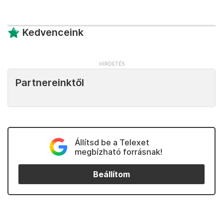
Kedvenceink
Partnereinktől
Állítsd be a Telexet
megbízható forrásnak!
Beállítom