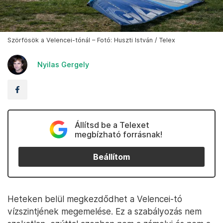
Szörfösök a Velencei-tónál – Fotó: Huszti István / Telex
Nyilas Gergely
Állítsd be a Telexet
megbízható forrásnak!
Beállítom
Heteken belül megkezdődhet a Velencei-tó
vízszintjének megemelése. Ez a szabályozás nem