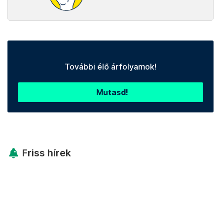
További élő árfolyamok!
Mutasd!
Friss hírek