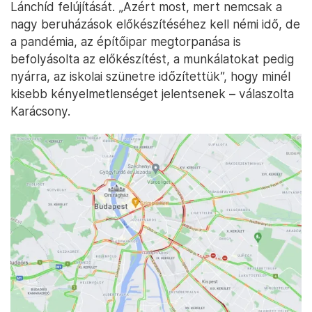
Lánchíd felújítását. „Azért most, mert nemcsak a
nagy beruházások előkészítéséhez kell némi idő, de
a pandémia, az építőipar megtorpanása is
befolyásolta az előkészítést, a munkálatokat pedig
nyárra, az iskolai szünetre időzítettük”, hogy minél
kisebb kényelmetlenséget jelentsenek – válaszolta
Karácsony.