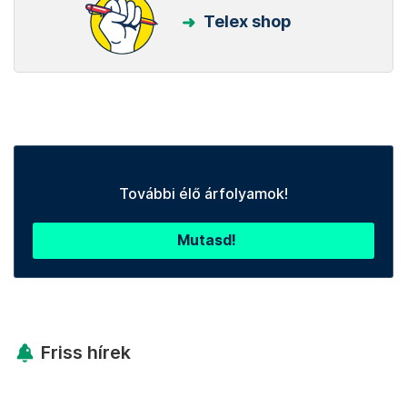
Telex shop
További élő árfolyamok!
Mutasd!
Friss hírek