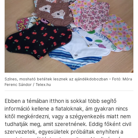
Színes, mosható betétek lesznek az ajándékdobozban – Fotó: Móra
Ferenc Sándor / Telex.hu
Ebben a témában itthon is sokkal több segítő
információ kellene a fiataloknak, ám gyakran nincs
kitől megkérdezni, vagy a szégyenkezés miatt nem
tudhatják meg, amit szeretnének. Eddig főként civil
szervezetek, egyesületek próbáltak enyhíteni a