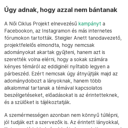
Úgy adnak, hogy azzal nem bántanak
A Női Ciklus Projekt elnevezésű
kampányt
a
Facebookon, az Instagramon és más internetes
fórumokon tartották. Steigler Anett tanodavezető,
projektfelelős elmondta, hogy nemcsak
adományokat akartak gyűjteni, hanem azt is
szerették volna elérni, hogy a sokak számára
kényes témáról az eddiginél nyíltabb legyen a
párbeszéd. Ezért nemcsak úgy átnyújtják majd az
adománydobozt a lányoknak, hanem több
alkalommal tartanak a témával kapcsolatos
beszélgetéseket, előadásokat is az érintetteknek,
és a szülőket is tájékoztatják.
A szemérmességen azonban nem könnyű túllépni,
jól tudják ezt a szervezők is. Az érintett lányokkal,