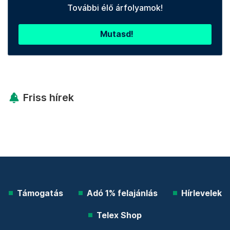
További élő árfolyamok!
Mutasd!
Friss hírek
Támogatás
Adó 1% felajánlás
Hírlevelek
Telex Shop