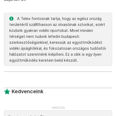
A Telex fontosnak tartja, hogy az egész ország
területéről szállíthasson az olvasóinak sztorikat, ezért
közlünk gyakran vidéki riportokat. Mivel minden
térséget nem tudunk lefedni budapesti
szerkesztőségünkkel, keressük az együttműködést
vidéki újságírókkal, és fokozatosan országos tudósítói
hálózatot szeretnénk kiépíteni. Ez a cikk is egy ilyen
együttműködés keretein belül készült.
Kedvenceink