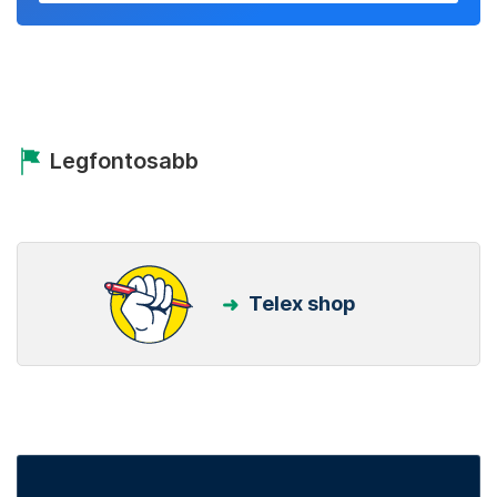
Legfontosabb
Telex shop