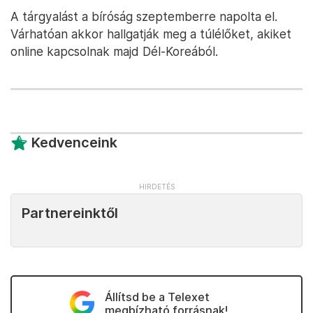
A tárgyalást a bíróság szeptemberre napolta el.
Várhatóan akkor hallgatják meg a túlélőket, akiket
online kapcsolnak majd Dél-Koreából.
Kedvenceink
Partnereinktől
Állítsd be a Telexet
megbízható forrásnak!