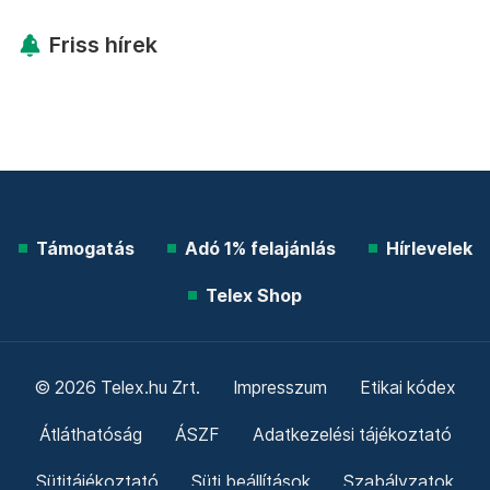
Friss hírek
Támogatás
Adó 1% felajánlás
Hírlevelek
Telex Shop
© 2026 Telex.hu Zrt.
Impresszum
Etikai kódex
Átláthatóság
ÁSZF
Adatkezelési tájékoztató
Sütitájékoztató
Süti beállítások
Szabályzatok