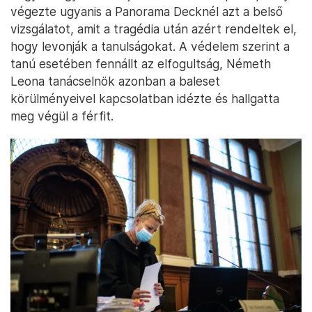
végezte ugyanis a Panorama Decknél azt a belső
vizsgálatot, amit a tragédia után azért rendeltek el,
hogy levonják a tanulságokat. A védelem szerint a
tanú esetében fennállt az elfogultság, Németh
Leona tanácselnök azonban a baleset
körülményeivel kapcsolatban idézte és hallgatta
meg végül a férfit.