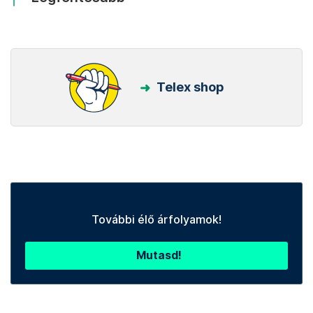
Telex shop
További élő árfolyamok!
Mutasd!