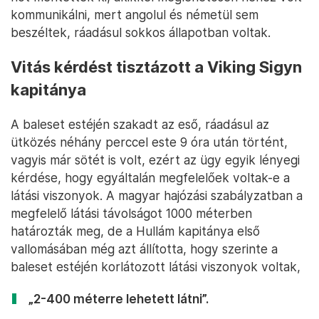
kommunikálni, mert angolul és németül sem
beszéltek, ráadásul sokkos állapotban voltak.
Vitás kérdést tisztázott a Viking Sigyn
kapitánya
A baleset estéjén szakadt az eső, ráadásul az
ütközés néhány perccel este 9 óra után történt,
vagyis már sötét is volt, ezért az ügy egyik lényegi
kérdése, hogy egyáltalán megfelelőek voltak-e a
látási viszonyok. A magyar hajózási szabályzatban a
megfelelő látási távolságot 1000 méterben
határozták meg, de a Hullám kapitánya első
vallomásában még azt állította, hogy szerinte a
baleset estéjén korlátozott látási viszonyok voltak,
„2-400 méterre lehetett látni”.