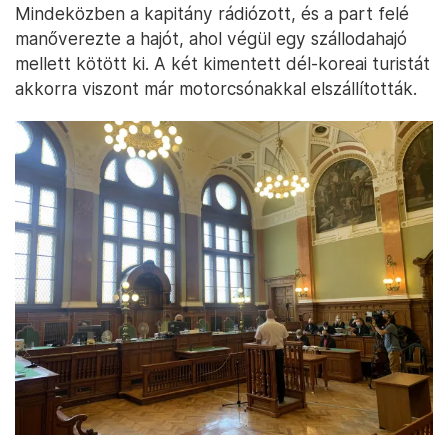
Mindeközben a kapitány rádiózott, és a part felé
manőverezte a hajót, ahol végül egy szállodahajó
mellett kötött ki. A két kimentett dél-koreai turistát
akkorra viszont már motorcsónakkal elszállították.